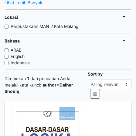
Lihat Lebih Banyak
Lokasi
Perpustakaan MAN 2 Kota Malang
Bahasa
ARAB
English
Indonesia
Sort by
Ditemukan
1
dari pencarian Anda
melalui kata kunci:
author=Dalhar
Shodiq