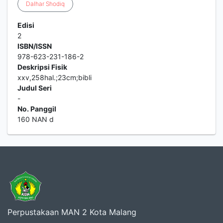
Dalhar
Shodiq
Edisi
2
ISBN/ISSN
978-623-231-186-2
Deskripsi Fisik
xxv,258hal.;23cm;bibli
Judul Seri
-
No. Panggil
160 NAN d
Perpustakaan MAN 2 Kota Malang