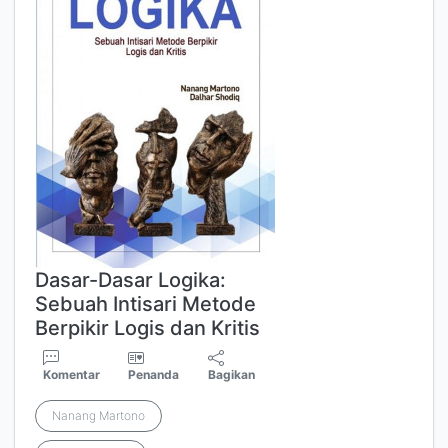
Dasar-Dasar Logika:
Sebuah Intisari Metode
Berpikir Logis dan Kritis
Komentar
Penanda
Bagikan
Nanang Martono